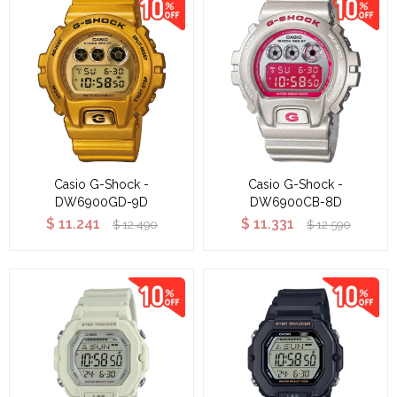
Casio G-Shock -
Casio G-Shock -
DW6900GD-9D
DW6900CB-8D
$
11.241
$
11.331
$
12.490
$
12.590