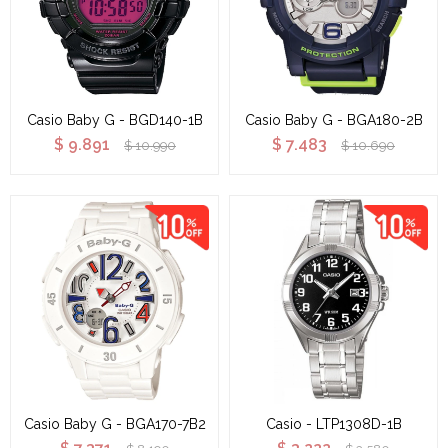
Casio Baby G - BGD140-1B
Casio Baby G - BGA180-2B
$
9.891
$
7.483
$
10.990
$
10.690
Casio Baby G - BGA170-7B2
Casio - LTP1308D-1B