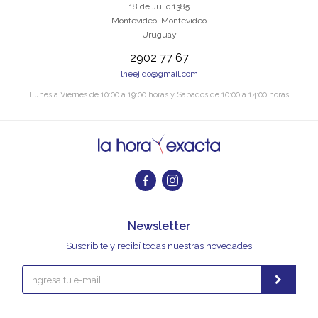
18 de Julio 1385
Montevideo
,
Montevideo
Uruguay
2902 77 67
lheejido@gmail.com
Lunes a Viernes de 10:00 a 19:00 horas y Sábados de 10:00 a 14:00 horas


Newsletter
¡Suscribite y recibí todas nuestras novedades!