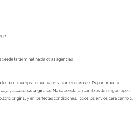
ago.
s desde la terminal hacia otras agencias
e la fecha de compra, o por autorización expresa del Departamento
á caja y accesorios originales. No se aceptarán cambios de ningún tipo si
torio original y en perfectas condiciones. Todos los envíos para cambio,