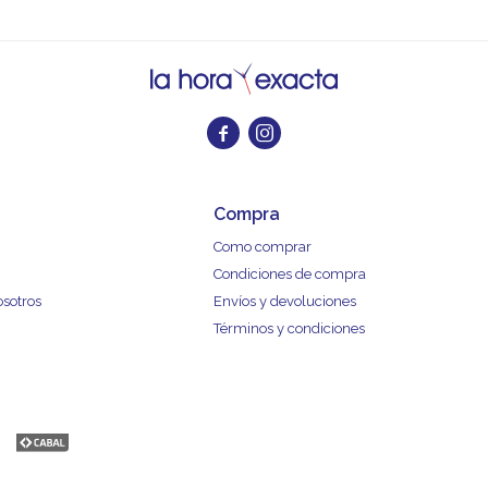


Compra
Como comprar
Condiciones de compra
osotros
Envíos y devoluciones
Términos y condiciones