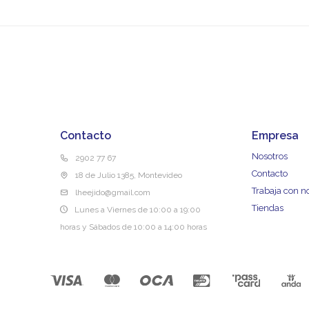
Contacto
Empresa
Nosotros
2902 77 67
Contacto
18 de Julio 1385, Montevideo
Trabaja con n
lheejido@gmail.com
Tiendas
Lunes a Viernes de 10:00 a 19:00
horas y Sábados de 10:00 a 14:00 horas