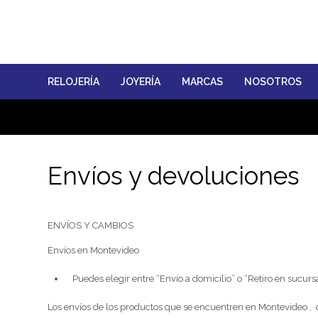
RELOJERÍA
JOYERÍA
MARCAS
NOSOTROS
Envíos y devoluciones
ENVÍOS Y CAMBIOS
Envíos en Montevideo
Puedes elegir entre “Envío a domicilio” o “Retiro en sucursa
Los envíos de los productos que se encuentren en Montevideo , 