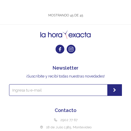
MOSTRANDO
45
DE
45


Newsletter
¡Suscribite y recibí todas nuestras novedades!
Contacto
2902 77 67
18 de Julio 1385, Montevideo