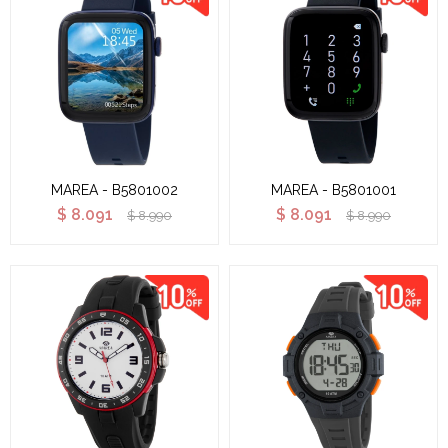
MAREA - B5801002
MAREA - B5801001
$
8.091
$
8.091
$
8.990
$
8.990