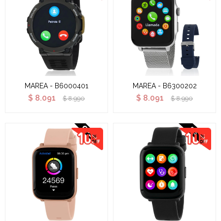
MAREA - B6000401
MAREA - B6300202
$
8.091
$
8.091
$
8.990
$
8.990