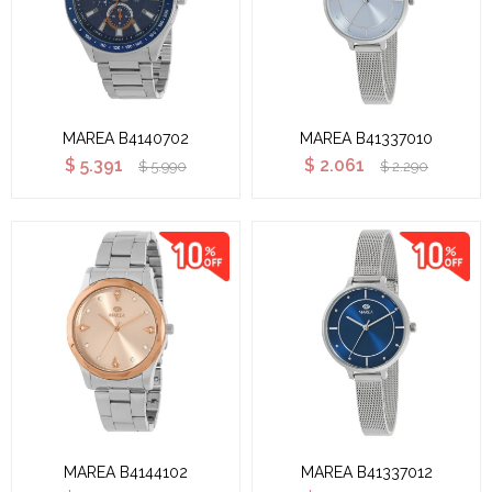
MAREA B4140702
MAREA B41337010
$
5.391
$
2.061
$
5.990
$
2.290
MAREA B4144102
MAREA B41337012