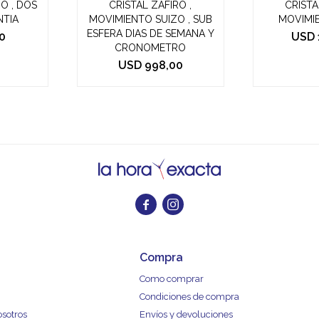
O , DOS
CRISTAL ZAFIRO ,
CRISTA
NTIA
MOVIMIENTO SUIZO , SUB
MOVIMI
ESFERA DIAS DE SEMANA Y
0
USD
CRONOMETRO
USD
998,00


Compra
Como comprar
Condiciones de compra
osotros
Envíos y devoluciones