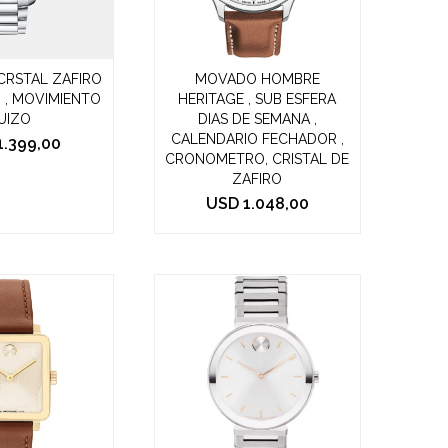
 CRSTAL ZAFIRO
MOVADO HOMBRE
 , MOVIMIENTO
HERITAGE , SUB ESFERA
UIZO
DIAS DE SEMANA ,
CALENDARIO FECHADOR ,
1.399,00
CRONOMETRO, CRISTAL DE
ZAFIRO
USD
1.048,00