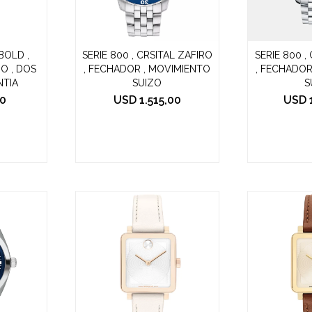
OLD ,
SERIE 800 , CRSITAL ZAFIRO
SERIE 800 ,
O , DOS
, FECHADOR , MOVIMIENTO
, FECHADOR
NTIA
SUIZO
S
0
USD
1.515,00
USD