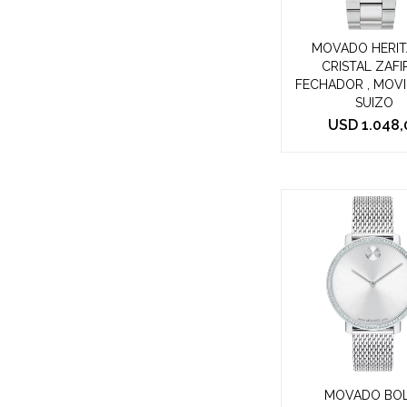
MOVADO HERIT
CRISTAL ZAFI
FECHADOR , MOV
SUIZO
USD
1.048,
MOVADO BOL