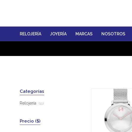
RELOJERÍA
JOYERÍA
MARCAS
NOSOTROS
Categorías
Relojería
(11)
Precio
($)