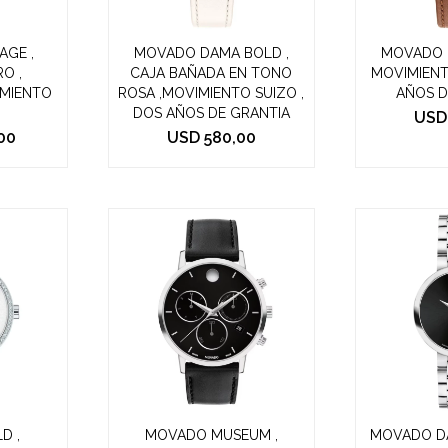
AGE ,
MOVADO DAMA BOLD ,
MOVADO 
RO ,
CAJA BAÑADA EN TONO
MOVIMIENT
IMIENTO
ROSA ,MOVIMIENTO SUIZO ,
AÑOS D
DOS AÑOS DE GRANTIA
USD
00
USD
580,00
D ,
MOVADO MUSEUM ,
MOVADO D