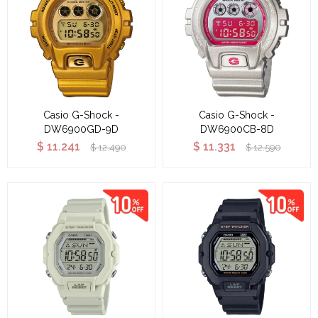
Casio G-Shock -
Casio G-Shock -
DW6900GD-9D
DW6900CB-8D
$
11.241
$
11.331
$
12.490
$
12.590