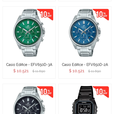
Casio Edifice - EFV650D-3A
Casio Edifice - EFV650D-2A
$
10.521
$
10.521
$
11.690
$
11.690