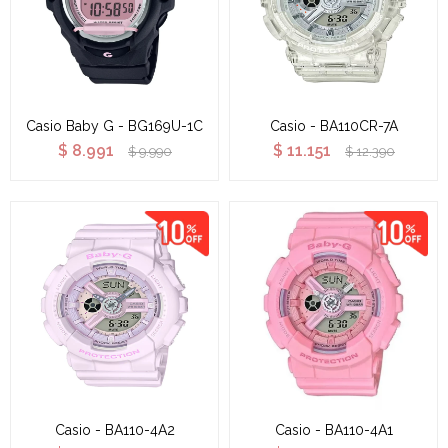
Casio Baby G - BG169U-1C
Casio - BA110CR-7A
$
8.991
$
11.151
$
9.990
$
12.390
Casio - BA110-4A2
Casio - BA110-4A1