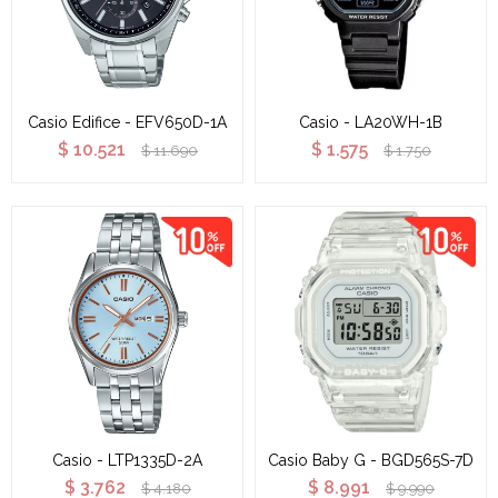
Casio Edifice - EFV650D-1A
Casio - LA20WH-1B
$
10.521
$
1.575
$
11.690
$
1.750
Casio - LTP1335D-2A
Casio Baby G - BGD565S-7D
$
3.762
$
8.991
$
4.180
$
9.990