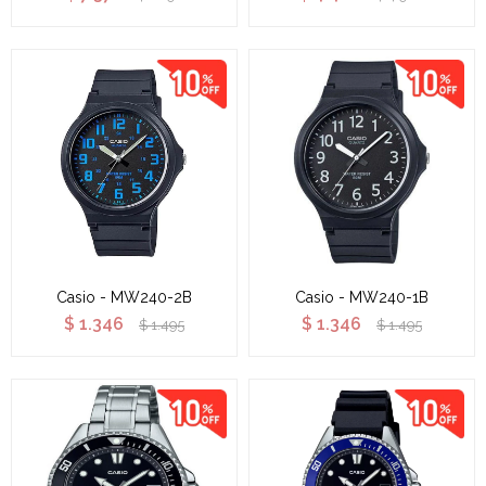
Casio - MW240-2B
Casio - MW240-1B
$
1.346
$
1.346
$
1.495
$
1.495