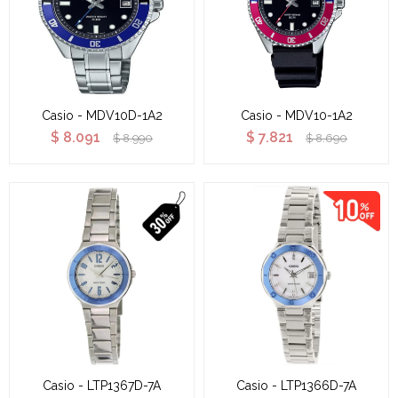
Casio - MDV10D-1A2
Casio - MDV10-1A2
$
8.091
$
7.821
$
8.990
$
8.690
Casio - LTP1367D-7A
Casio - LTP1366D-7A