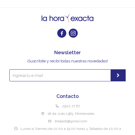


Newsletter
¡Suscribite y recibí todas nuestras novedades!
Contacto
2902 77 67
18 de Julio 1385, Montevideo
lheejido@gmail.com
Lunes a Viernes de 10:00 a 19:00 horas y Sábados de 10:00 a