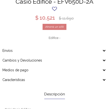
Casio Edifice - EFV650D-2A
$
10.521
$
11.690
10
Edifice -
Envíos
Cambios y Devoluciones
Medios de pago
Características
Descripción