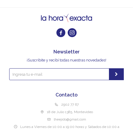


Newsletter
¡Suscribite y recibí todas nuestras novedades!
Contacto
2902 77 67
18 de Julio 1385, Montevideo
lheejido@gmail.com
Lunes a Viernes de 10:00 a 19:00 horas y Sábados de 10:00 a