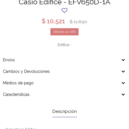
Casio Edifice - EFV650D-1A
$
10.521
$
11.690
10
Edifice -
Envíos
Cambios y Devoluciones
Medios de pago
Características
Descripción