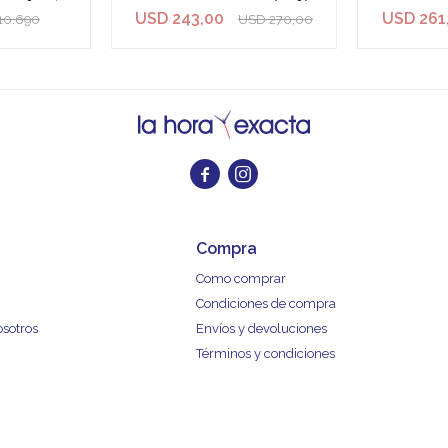
USD
243,00
USD
261
10.690
USD
270,00


Compra
Como comprar
Condiciones de compra
osotros
Envíos y devoluciones
Términos y condiciones