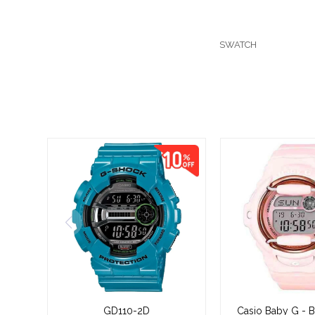
SWATCH
GD110-2D
Casio Baby G -