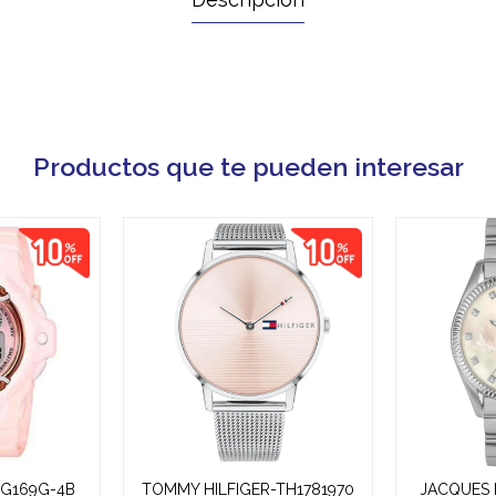
Productos que te pueden interesar
 BG169G-4B
TOMMY HILFIGER-TH1781970
JACQUES 