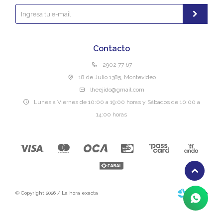
Contacto
2902 77 67
18 de Julio 1385, Montevideo
lheejido@gmail.com
Lunes a Viernes de 10:00 a 19:00 horas y Sábados de 10:00 a
14:00 horas
© Copyright 2026 / La hora exacta