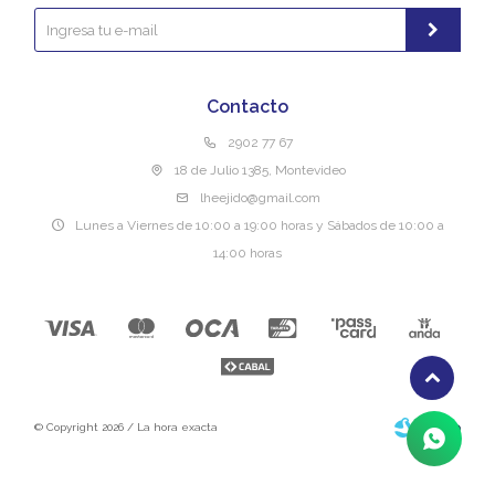
Contacto
2902 77 67
18 de Julio 1385, Montevideo
lheejido@gmail.com
Lunes a Viernes de 10:00 a 19:00 horas y Sábados de 10:00 a
14:00 horas
© Copyright 2026 / La hora exacta