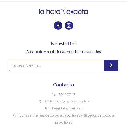


Newsletter
¡Suscribite y recibí todas nuestras novedades!
Contacto
2902 77 67
18 de Julio 1385, Montevideo
lheejido@gmail.com
Lunes a Viernes de 10:00 a 19:00 horas y Sábados de 10:00 a
14:00 horas