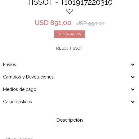
TISSOT - T101917220310
USD
891,00
USD
990,00
10
RELOJ TISSOT
Envíos
Cambios y Devoluciones
Medios de pago
Características
Descripción