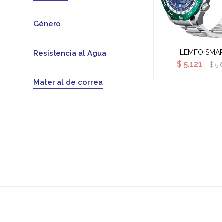
Género
LEMFO SMA
Resistencia al Agua
$
5.121
$
5.
Material de correa