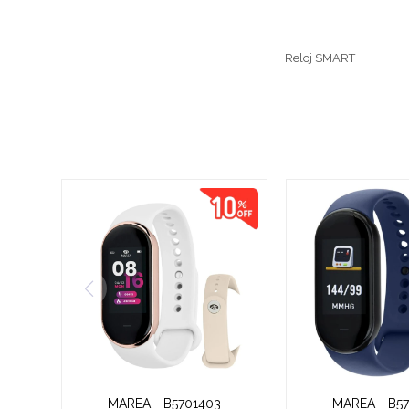
Reloj SMART
MAREA - B5701403
MAREA - B5