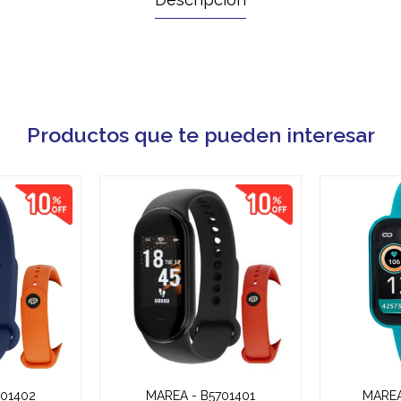
Productos que te pueden interesar
701402
MAREA - B5701401
MAREA