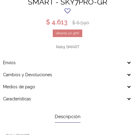
SMART - SKY7PRO-GR
$
4.613
$
6.590
30
Reloj SMART
Envíos
Cambios y Devoluciones
Medios de pago
Características
Descripción