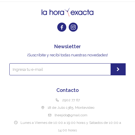


Newsletter
¡Suscribite y recibí todas nuestras novedades!
Contacto
2902 77 67
18 de Julio 1385, Montevideo
lheejido@gmail.com
Lunes a Viernes de 10:00 a 19:00 horas y Sábados de 10:00 a
14:00 horas