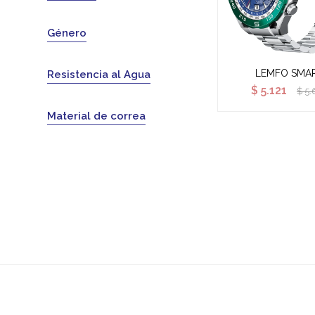
Género
LEMFO SMA
Resistencia al Agua
$
5.121
$
5.
Material de correa