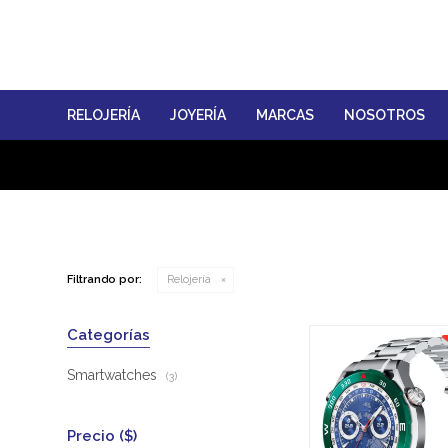
RELOJERÍA
JOYERÍA
MARCAS
NOSOTROS
Filtrando por:
Relojería
Categorías
Smartwatches
(3)
Precio
($)