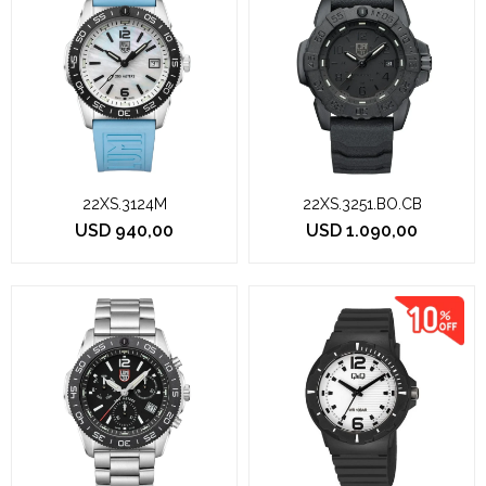
22XS.3124M
22XS.3251.BO.CB
USD
940,00
USD
1.090,00