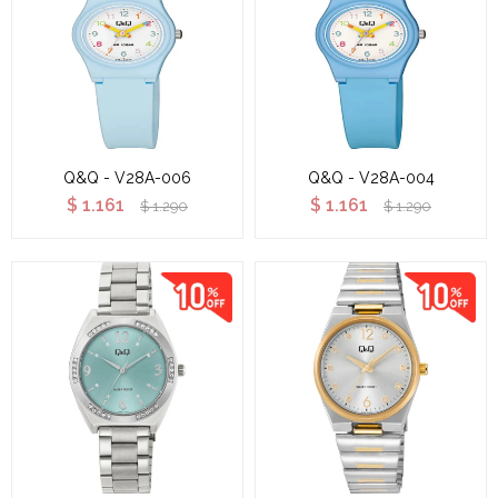
Q&Q - V28A-006
Q&Q - V28A-004
$
1.161
$
1.161
$
1.290
$
1.290