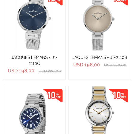
JACQUES LEMANS - J1-
JAQUES LEMANS - J1-2110B
2110C
USD
198,00
USD
220,00
USD
198,00
USD
220,00