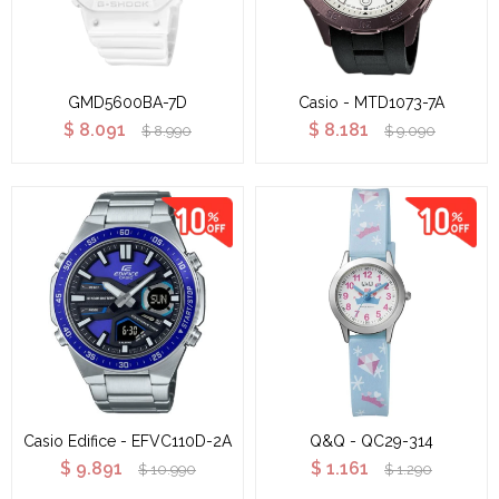
GMD5600BA-7D
Casio - MTD1073-7A
$
8.091
$
8.181
$
8.990
$
9.090
Casio Edifice - EFVC110D-2A
Q&Q - QC29-314
$
9.891
$
1.161
$
10.990
$
1.290