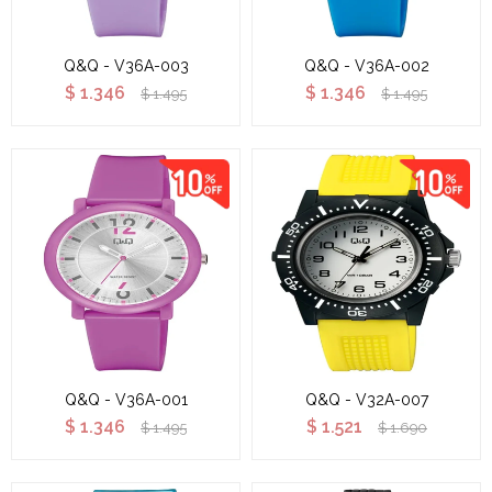
Q&Q - V36A-003
Q&Q - V36A-002
$
1.346
$
1.346
$
1.495
$
1.495
Q&Q - V36A-001
Q&Q - V32A-007
$
1.346
$
1.521
$
1.495
$
1.690