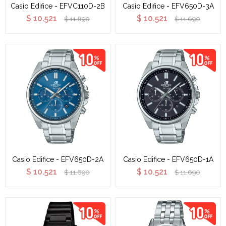
Casio Edifice - EFVC110D-2B
Casio Edifice - EFV650D-3A
$
10.521
$
10.521
$
11.690
$
11.690
Casio Edifice - EFV650D-2A
Casio Edifice - EFV650D-1A
$
10.521
$
10.521
$
11.690
$
11.690