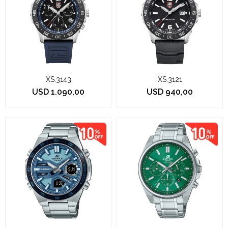
XS.3143
XS.3121
USD
1.090,00
USD
940,00