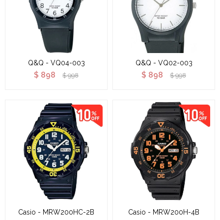
Q&Q - VQ04-003
Q&Q - VQ02-003
$
898
$
898
$
998
$
998
Casio - MRW200HC-2B
Casio - MRW200H-4B