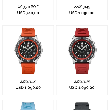
XS.3501.BO.F
22XS.3145
USD
740,00
USD
1.090,00
22XS.3149
22XS.3155
USD
1.090,00
USD
1.090,00