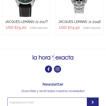
JACQUES LEMANS-J1-2117T
JACQUES LEMANS J1-2141E
USD
675,00
USD
679,50
USD
750,00
USD
755,00


Newsletter
¡Suscribite y recibí todas nuestras novedades!