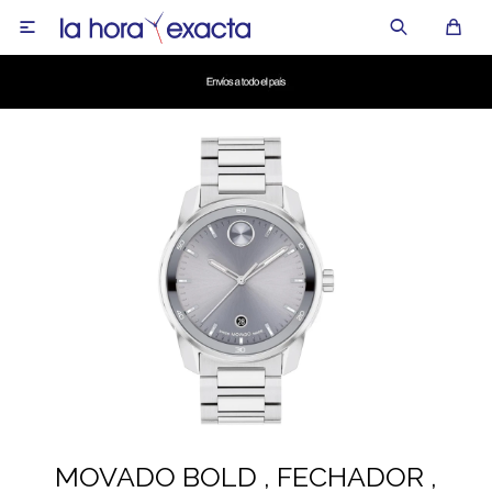

MOVADO BOLD , FECHADOR ,