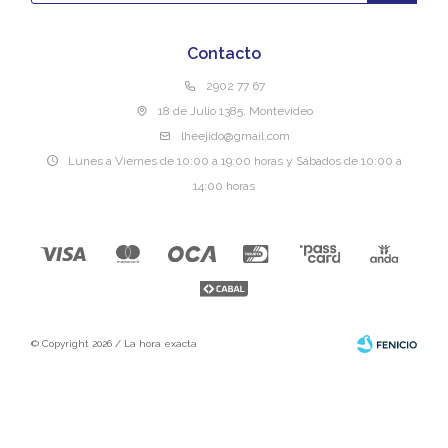
Contacto
2902 77 67
18 de Julio 1385, Montevideo
lheejido@gmail.com
Lunes a Viernes de 10:00 a 19:00 horas y Sábados de 10:00 a
14:00 horas
© Copyright 2026 / La hora exacta