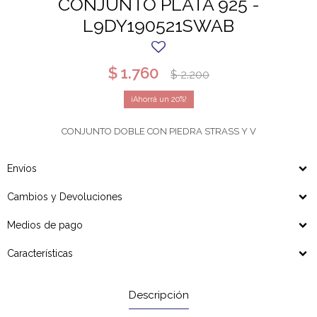
CONJUNTO PLATA 925 -
L9DY190521SWAB
$
1.760
$
2.200
20
CONJUNTO DOBLE CON PIEDRA STRASS Y V
Envíos
Cambios y Devoluciones
Medios de pago
Características
Descripción