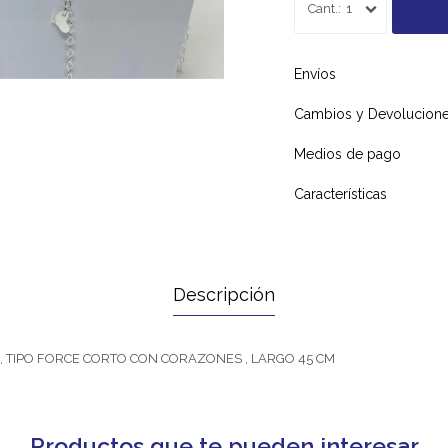
1
Envíos
Cambios y Devolucion
Medios de pago
Características
Descripción
, TIPO FORCE CORTO CON CORAZONES , LARGO 45 CM
Productos que te pueden interesar