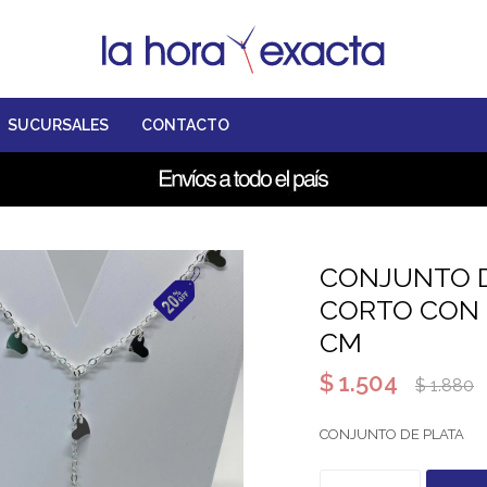
SUCURSALES
CONTACTO
CONJUNTO DE
CORTO CON 
CM
$
1.504
$
1.880
CONJUNTO DE PLATA