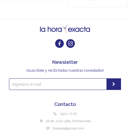


Newsletter
¡Suscribite y recibí todas nuestras novedades!
Contacto
2902 77 67
18 de Julio 1385, Montevideo
lheejido@gmail.com