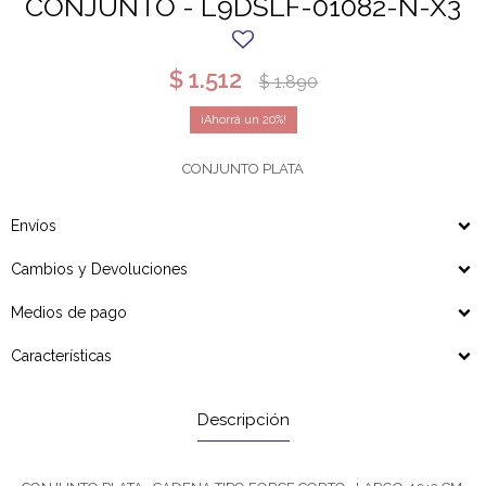
CONJUNTO - L9DSLF-01082-N-X3
$
1.512
$
1.890
20
CONJUNTO PLATA
Envíos
Cambios y Devoluciones
Medios de pago
Características
Descripción