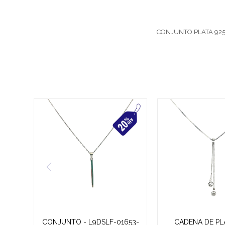
CONJUNTO PLATA 925 
CONJUNTO - L9DSLF-01653-
CADENA DE PL