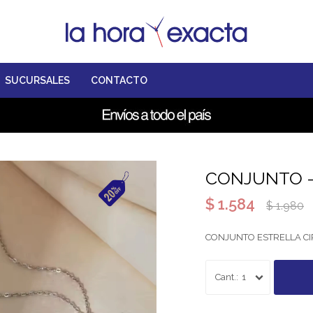
SUCURSALES
CONTACTO
CONJUNTO -
$
1.584
$
1.980
CONJUNTO ESTRELLA CI
1