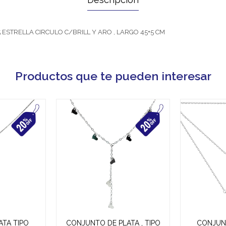
ESTRELLA CIRCULO C/BRILL Y ARO , LARGO 45+5 CM
Productos que te pueden interesar
ATA TIPO
CONJUNTO DE PLATA , TIPO
CONJUNT