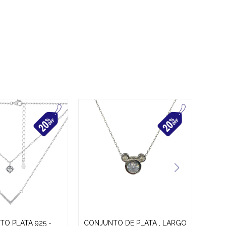
O PLATA 925 -
CONJUNTO DE PLATA , LARGO
CON