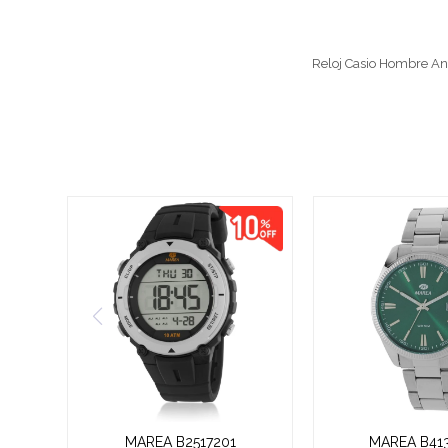
Reloj Casio Hombre A
MAREA B2517201
MAREA B41