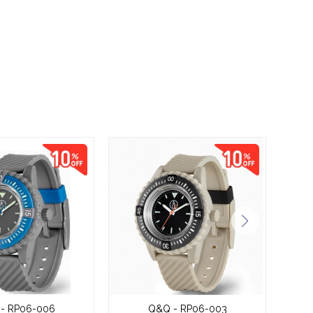
- RP06-006
Q&Q - RP06-003