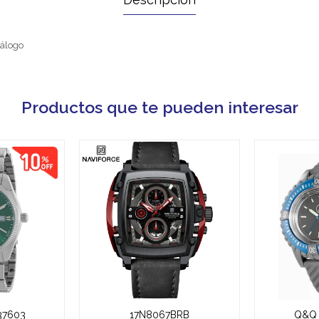
nálogo
Productos que te pueden interesar
37603
17N8067BRB
Q&Q 