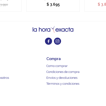
$
3.695
$
3.
3.990


Compra
Como comprar
Condiciones de compra
osotros
Envíos y devoluciones
Términos y condiciones