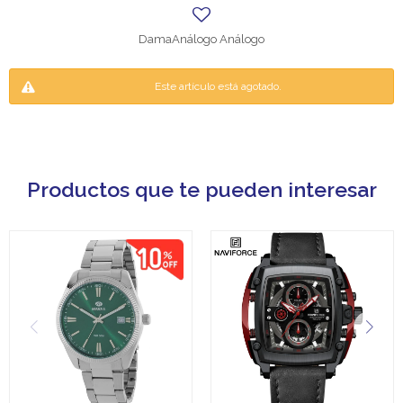
DamaAnálogo Análogo
Este artículo está agotado.
Productos que te pueden interesar