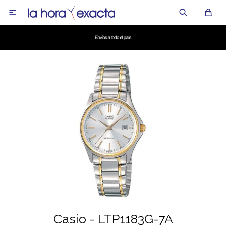

Casio - LTP1183G-7A