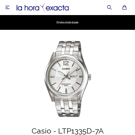

Casio - LTP1335D-7A