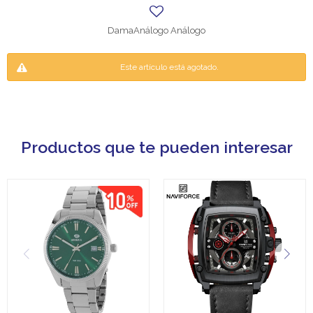
DamaAnálogo Análogo
Este artículo está agotado.
Productos que te pueden interesar