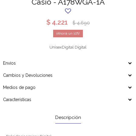
Casio - A178WGA-1A
$
4.221
$
4.690
10
UnisexDigital Digital
Envíos
Cambios y Devoluciones
Medios de pago
Características
Descripción