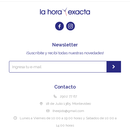


Newsletter
¡Suscribite y recibí todas nuestras novedades!
Contacto
2902 77 67
18 de Julio 1385, Montevideo
lheejido@gmail.com
Lunes a Viernes de 10:00 a 19:00 horas y Sábados de 10:00 a
14:00 horas