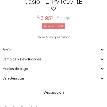
Casio - LTPVT01G-1B
$
3.951
$
4.390
10
DamaAnálogo Análogo
Envíos
Cambios y Devoluciones
Medios de pago
Características
Descripción