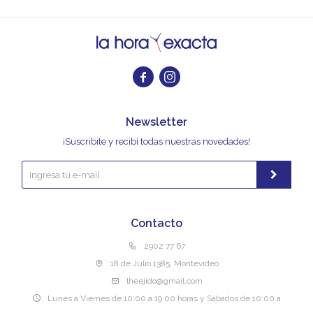


Newsletter
¡Suscribite y recibí todas nuestras novedades!
Contacto
2902 77 67
18 de Julio 1385, Montevideo
lheejido@gmail.com
Lunes a Viernes de 10:00 a 19:00 horas y Sábados de 10:00 a