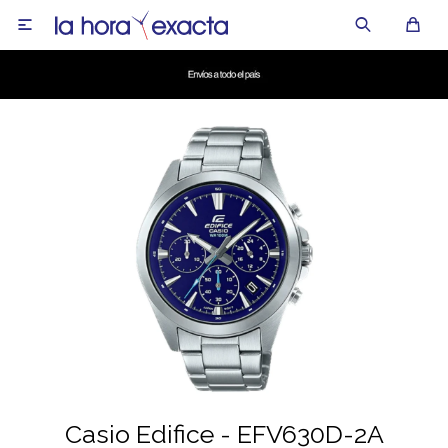

Casio Edifice - EFV630D-2A