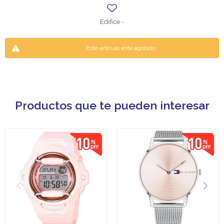
Edifice -
Este artículo está agotado.
Productos que te pueden interesar