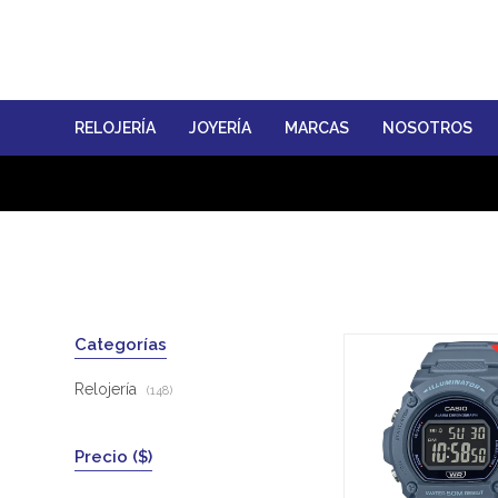
RELOJERÍA
JOYERÍA
MARCAS
NOSOTROS
Categorías
Relojería
(148)
Precio
($)