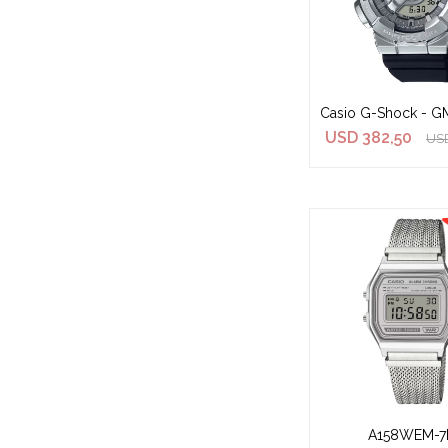
Casio G-Shock - G
USD
382,50
US
A158WEM-7