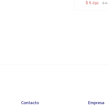
$
6.291
$
6
Contacto
Empresa