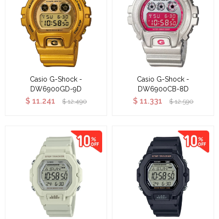
Casio G-Shock -
Casio G-Shock -
DW6900GD-9D
DW6900CB-8D
$
11.241
$
11.331
$
12.490
$
12.590