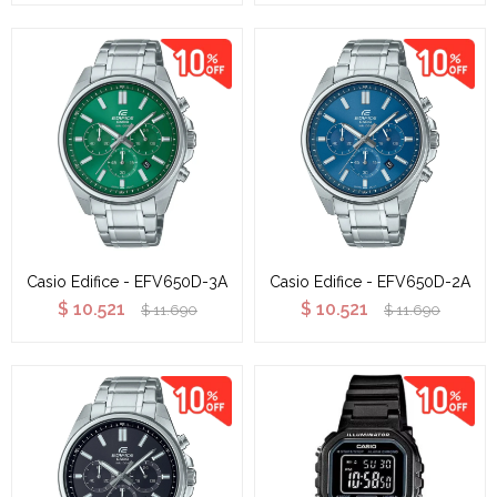
Casio Edifice - EFV650D-3A
Casio Edifice - EFV650D-2A
$
10.521
$
10.521
$
11.690
$
11.690