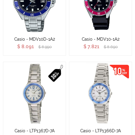
Casio - MDV10D-1A2
Casio - MDV10-1A2
$
8.091
$
7.821
$
8.990
$
8.690
Casio - LTP1367D-7A
Casio - LTP1366D-7A