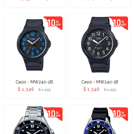
Casio - MW240-2B
Casio - MW240-1B
$
1.346
$
1.346
$
1.495
$
1.495