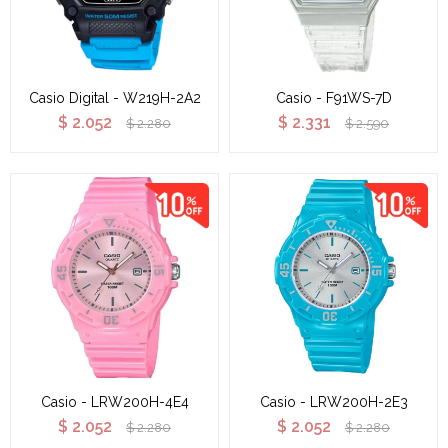
Casio Digital - W219H-2A2
Casio - F91WS-7D
$
2.052
$
2.331
$
2.280
$
2.590
Casio - LRW200H-4E4
Casio - LRW200H-2E3
$
2.052
$
2.052
$
2.280
$
2.280