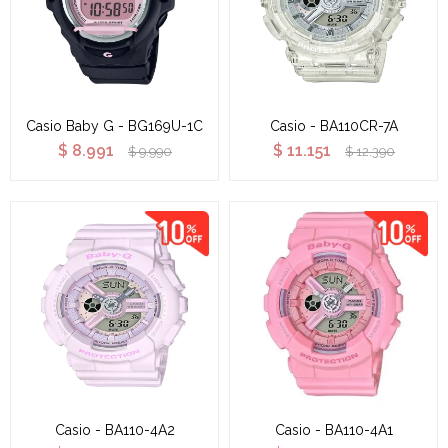
Casio Baby G - BG169U-1C
Casio - BA110CR-7A
$
8.991
$
11.151
$
9.990
$
12.390
Casio - BA110-4A2
Casio - BA110-4A1