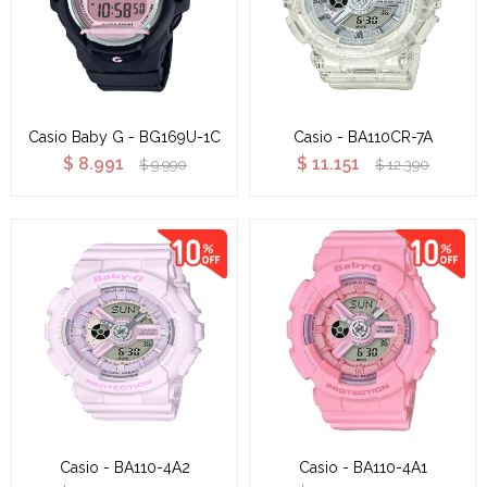
Casio Baby G - BG169U-1C
Casio - BA110CR-7A
$
8.991
$
11.151
$
9.990
$
12.390
Casio - BA110-4A2
Casio - BA110-4A1