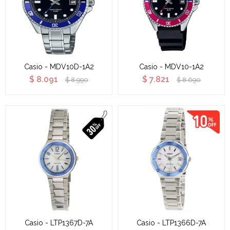
Casio - MDV10D-1A2
Casio - MDV10-1A2
$
8.091
$
7.821
$
8.990
$
8.690
Casio - LTP1367D-7A
Casio - LTP1366D-7A