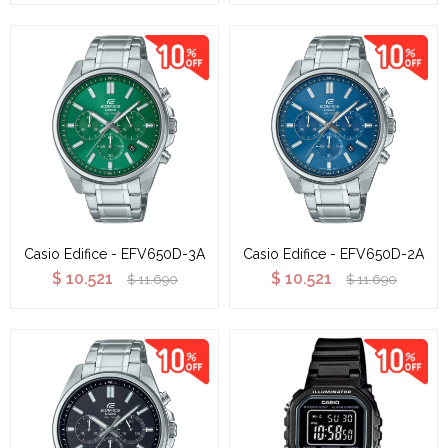
Casio Edifice - EFV650D-3A
Casio Edifice - EFV650D-2A
$
10.521
$
10.521
$
11.690
$
11.690