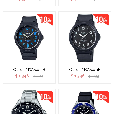
Casio - MW240-2B
Casio - MW240-1B
$
1.346
$
1.346
$
1.495
$
1.495