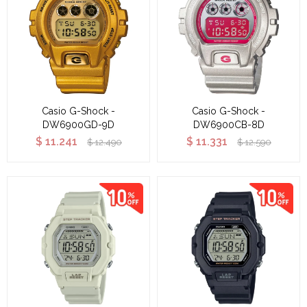
Casio G-Shock -
Casio G-Shock -
DW6900GD-9D
DW6900CB-8D
$
11.241
$
11.331
$
12.490
$
12.590