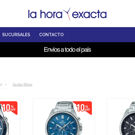
SUCURSALES
CONTACTO
Quitar filtros
ro