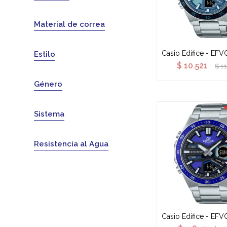
Material de correa
Casio Edifice - EF
Estilo
$
10.521
$
1
Género
Sistema
Resistencia al Agua
Casio Edifice - EF