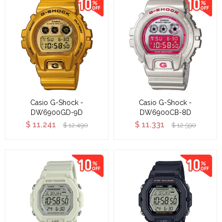
Casio G-Shock -
Casio G-Shock -
DW6900GD-9D
DW6900CB-8D
$
11.241
$
11.331
$
12.490
$
12.590