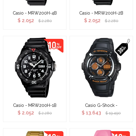
Casio - MRW200H-4B
Casio - MRW200H-2B
$
2.052
$
2.052
$
2.280
$
2.280
Casio - MRW200H-1B
Casio G-Shock -
$
2.052
$
13.643
$
2.280
$
19.490