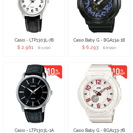
Casio - LTP1303L-7B
Casio Baby G - BGA134-1B
$
2.961
$
6.293
$
3.290
$
8.990
Casio - LTP1303L-1A
Casio Baby G - BGA133-7B