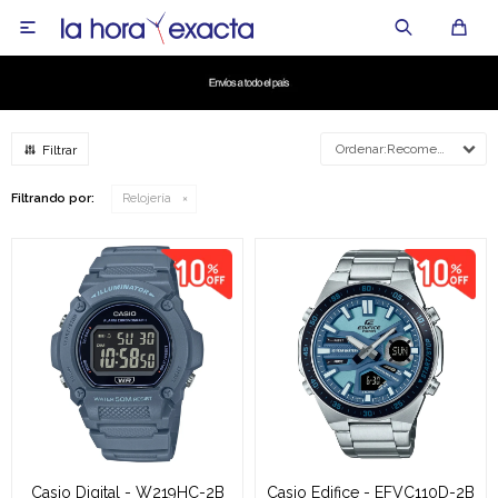

Recomendados
Filtrando por:
Relojería
Casio Digital - W219HC-2B
Casio Edifice - EFVC110D-2B