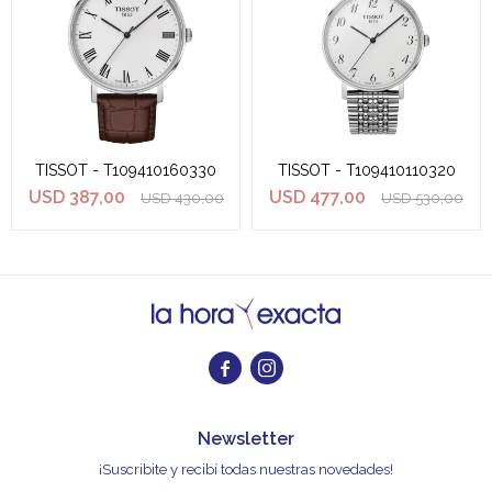
TISSOT - T109410160330
TISSOT - T109410110320
USD
387,00
USD
477,00
USD
430,00
USD
530,00


Newsletter
¡Suscribite y recibí todas nuestras novedades!