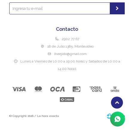
Contacto
2902 77 67
18 de Julio 1385, Montevideo
lheejido@gmail.com
Lunes a Viernes de 10:00 a 19:00 horas y Sábados de 10:00 a
14:00 horas
© Copyright 2026 / La hora exacta