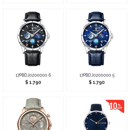
17PBDJ0200000 6
17PBDJ0200000 5
$
1.790
$
1.790