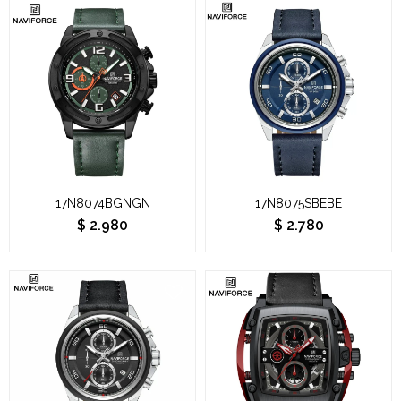
17N8074BGNGN
17N8075SBEBE
$
2.980
$
2.780