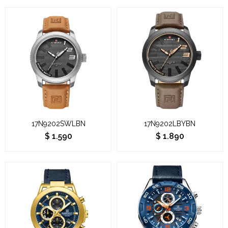
17N9202SWLBN
17N9202LBYBN
$
1.590
$
1.890