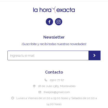


Newsletter
¡Suscribite y recibí todas nuestras novedades!
Contacto
2902 77 67
18 de Julio 1385, Montevideo
lheejido@gmail.com
Lunes a Viernes de 10:00 a 19:00 horas y Sábados de 10:00 a
14:00 horas