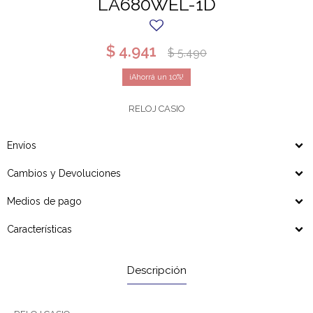
LA680WEL-1D
$
4.941
$
5.490
10
RELOJ CASIO
Envíos
Cambios y Devoluciones
Medios de pago
Características
Descripción