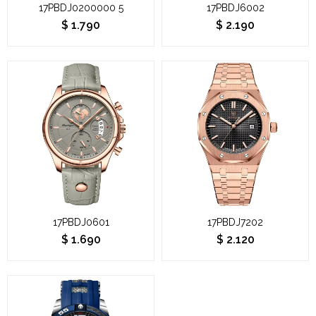
17PBDJ0200000 5
17PBDJ6002
$
1.790
$
2.190
17PBDJ0601
17PBDJ7202
$
1.690
$
2.120