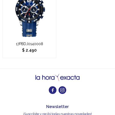
17PBDJ0140008
$
2.490


Newsletter
¡Suscribite y recibí todas nuestras novedades!