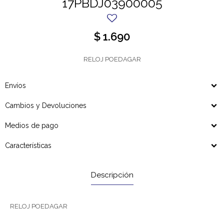
17PBDJ03900005
$
1.690
RELOJ POEDAGAR
Envíos
Cambios y Devoluciones
Medios de pago
Características
Descripción
RELOJ POEDAGAR