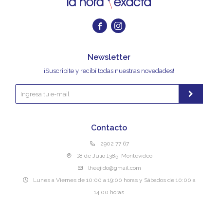


Newsletter
¡Suscribite y recibí todas nuestras novedades!
Contacto
2902 77 67
18 de Julio 1385, Montevideo
lheejido@gmail.com
Lunes a Viernes de 10:00 a 19:00 horas y Sábados de 10:00 a
14:00 horas