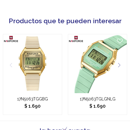
Productos que te pueden interesar
17N5063TGGBG
17N5063TGLGNLG
$
1.690
$
1.690