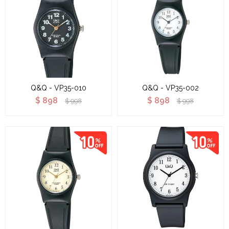
Q&Q - VP35-010
Q&Q - VP35-002
$
898
$
898
$
998
$
998