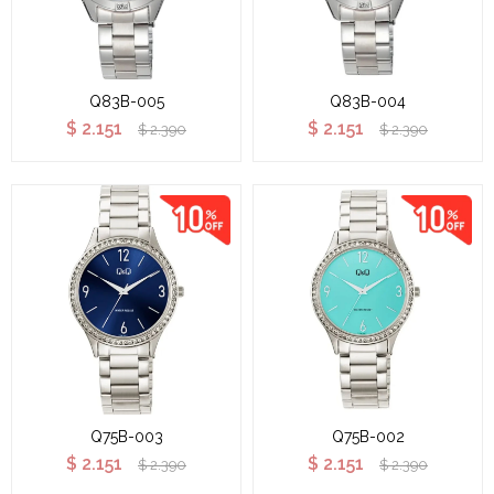
Q83B-005
Q83B-004
$
2.151
$
2.151
$
2.390
$
2.390
Q75B-003
Q75B-002
$
2.151
$
2.151
$
2.390
$
2.390