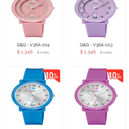
Q&Q - V36A-004
Q&Q - V36A-003
$
1.346
$
1.346
$
1.495
$
1.495