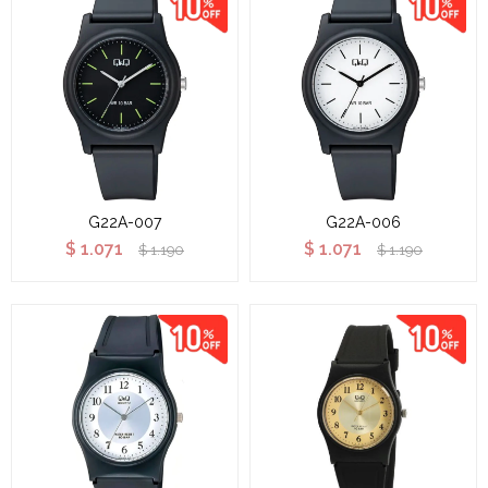
G22A-007
G22A-006
$
1.071
$
1.071
$
1.190
$
1.190