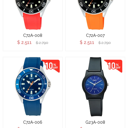
C72A-008
C72A-007
$
2.511
$
2.511
$
2.790
$
2.790
C72A-006
G23A-008