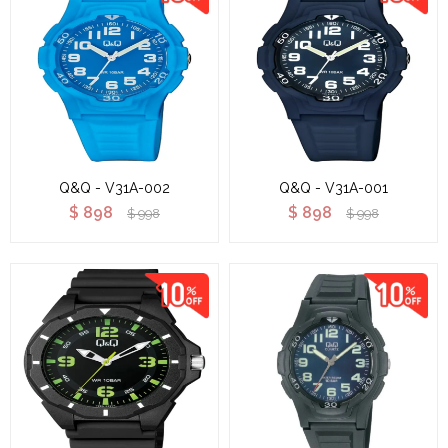
Q&Q - V31A-002
Q&Q - V31A-001
$
898
$
898
$
998
$
998