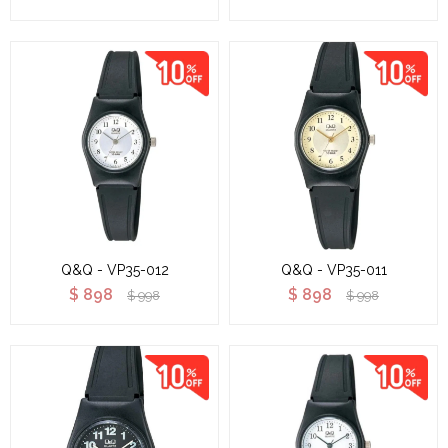
Q&Q - VP35-012
Q&Q - VP35-011
$
898
$
898
$
998
$
998