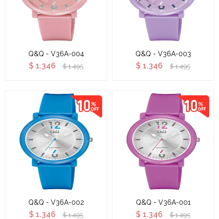
Q&Q - V36A-004
Q&Q - V36A-003
$
1.346
$
1.346
$
1.495
$
1.495
Q&Q - V36A-002
Q&Q - V36A-001
$
1.346
$
1.346
$
1.495
$
1.495