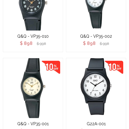
Q&Q - VP35-010
Q&Q - VP35-002
$
898
$
898
$
998
$
998
Q&Q - VP35-001
G22A-001