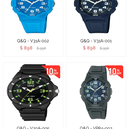
Q&Q - V31A-002
Q&Q - V31A-001
$
898
$
898
$
998
$
998
Q&Q - V30A-005
Q&Q - VP84-003