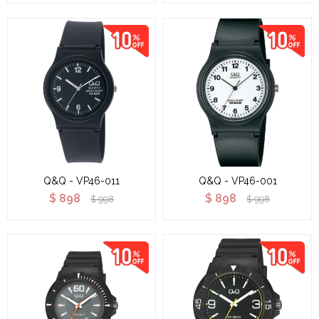
Q&Q - VP46-011
Q&Q - VP46-001
$
898
$
898
$
998
$
998