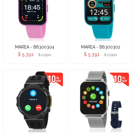
MAREA - B6300304
MAREA - B6300302
$
5.391
$
5.391
$
5.990
$
5.990