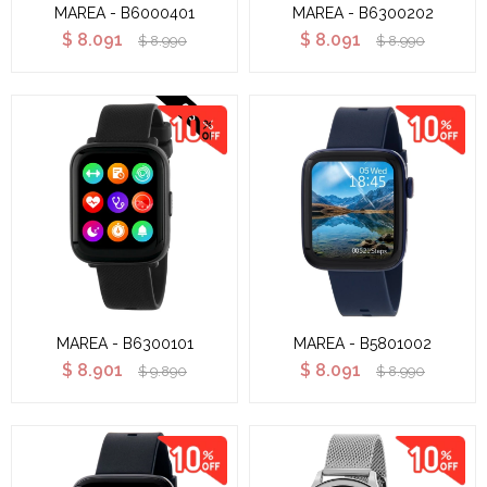
MAREA - B6000401
MAREA - B6300202
$
8.091
$
8.091
$
8.990
$
8.990
MAREA - B6300101
MAREA - B5801002
$
8.901
$
8.091
$
9.890
$
8.990