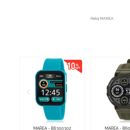
Reloj MAREA
MAREA - B6300302
MAREA - B6