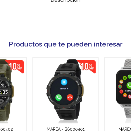
Productos que te pueden interesar
000402
MAREA - B6000401
MAREA