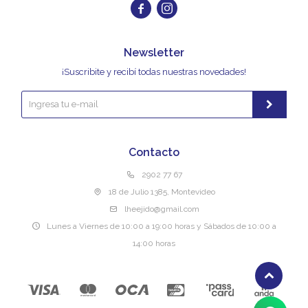


Newsletter
¡Suscribite y recibí todas nuestras novedades!
Contacto
2902 77 67
18 de Julio 1385, Montevideo
lheejido@gmail.com
Lunes a Viernes de 10:00 a 19:00 horas y Sábados de 10:00 a
14:00 horas