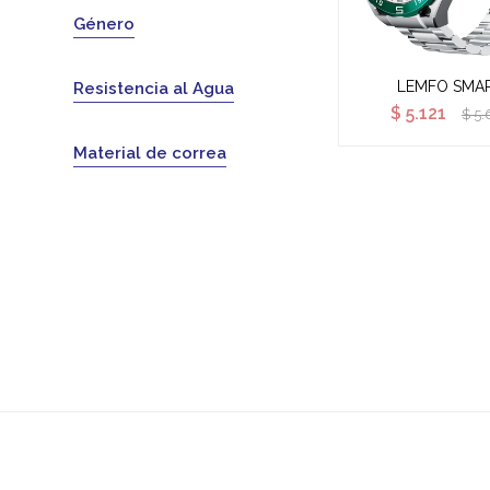
Género
LEMFO SMA
Resistencia al Agua
$
5.121
$
5.
Material de correa