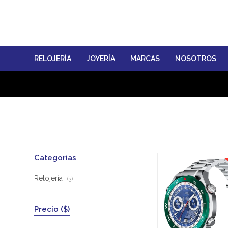
RELOJERÍA
JOYERÍA
MARCAS
NOSOTROS
Categorías
Relojería
(3)
Precio
($)