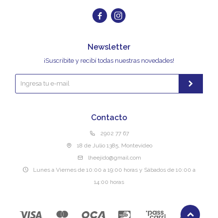


Newsletter
¡Suscribite y recibí todas nuestras novedades!
Contacto
2902 77 67
18 de Julio 1385, Montevideo
lheejido@gmail.com
Lunes a Viernes de 10:00 a 19:00 horas y Sábados de 10:00 a
14:00 horas