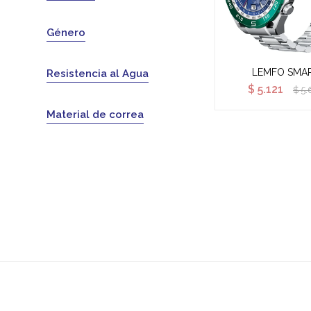
Género
LEMFO SMA
Resistencia al Agua
$
5.121
$
5.
Material de correa