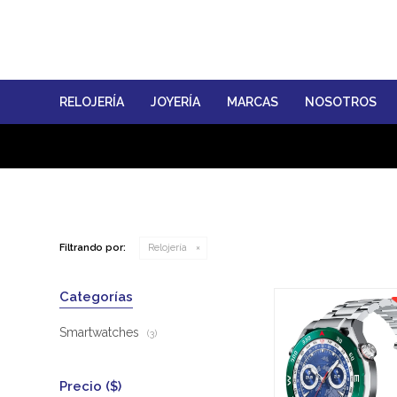
RELOJERÍA
JOYERÍA
MARCAS
NOSOTROS
Filtrando por:
Relojería
Categorías
Smartwatches
(3)
Precio
($)