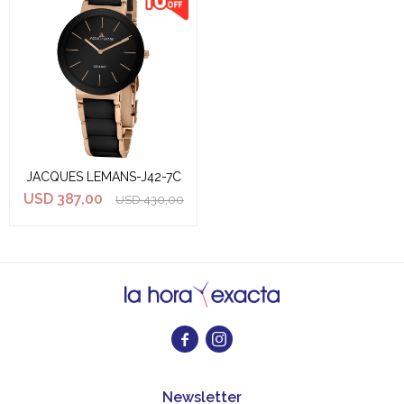
JACQUES LEMANS-J42-7C
USD
387,00
USD
430,00


Newsletter