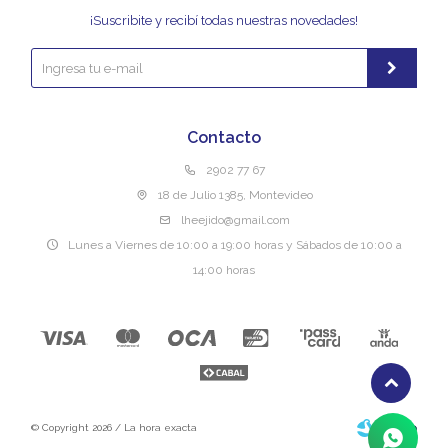
¡Suscribite y recibí todas nuestras novedades!
Contacto
2902 77 67
18 de Julio 1385, Montevideo
lheejido@gmail.com
Lunes a Viernes de 10:00 a 19:00 horas y Sábados de 10:00 a
14:00 horas
© Copyright 2026 / La hora exacta