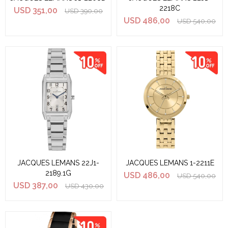
2218C
USD
351,00
USD
390,00
USD
486,00
USD
540,00
JACQUES LEMANS 22J1-
JACQUES LEMANS 1-2211E
2189.1G
USD
486,00
USD
540,00
USD
387,00
USD
430,00