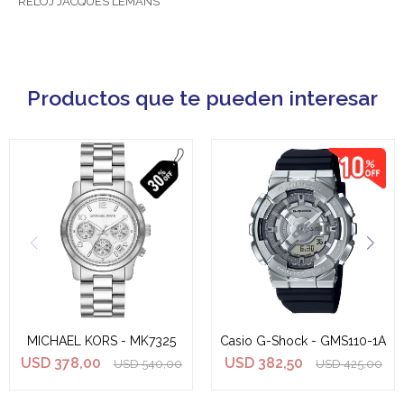
RELOJ JACQUES LEMANS
Productos que te pueden interesar
MICHAEL KORS - MK7325
Casio G-Shock - GMS110-1A
USD
378,00
USD
382,50
USD
540,00
USD
425,00