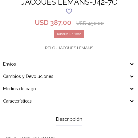
JACQUES LEMANS-J42-7C
USD
387,00
USD
430,00
10
RELOJ JACQUES LEMANS
Envíos
Cambios y Devoluciones
Medios de pago
Características
Descripción