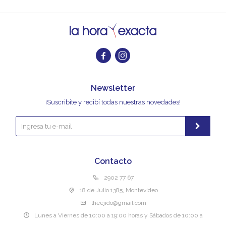


Newsletter
¡Suscribite y recibí todas nuestras novedades!
Contacto
2902 77 67
18 de Julio 1385, Montevideo
lheejido@gmail.com
Lunes a Viernes de 10:00 a 19:00 horas y Sábados de 10:00 a