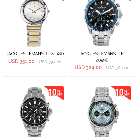
JACQUES LEMANS J1-2208D
JACQUES LEMANS - J1-
2099E
USD
351,00
USD
390,00
USD
324,00
USD
360,00