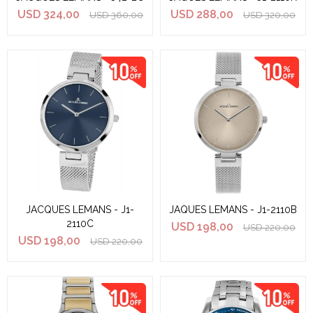
USD
324,00
USD
288,00
USD
360,00
USD
320,00
JACQUES LEMANS - J1-
JAQUES LEMANS - J1-2110B
2110C
USD
198,00
USD
220,00
USD
198,00
USD
220,00