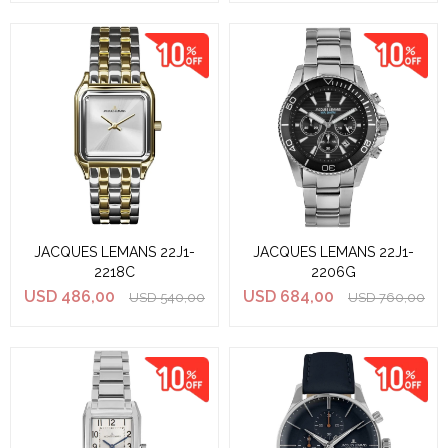
JACQUES LEMANS 22J1-
JACQUES LEMANS 22J1-
2218C
2206G
USD
486,00
USD
684,00
USD
540,00
USD
760,00