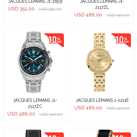
JACQUES LEMANS J1-2193I
JACQUES LEMANS J1-
2117ZL
USD
351,00
USD
390,00
USD
486,00
USD
540,00
JACQUES LEMANS J1-
JACQUES LEMANS 1-2211E
2117ZC
USD
486,00
USD
540,00
USD
486,00
USD
540,00