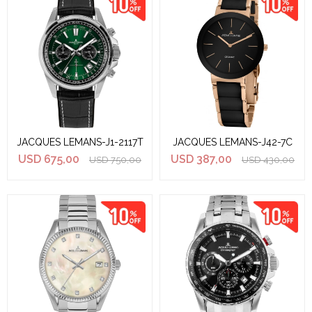
JACQUES LEMANS-J1-2117T
JACQUES LEMANS-J42-7C
USD
675,00
USD
387,00
USD
750,00
USD
430,00