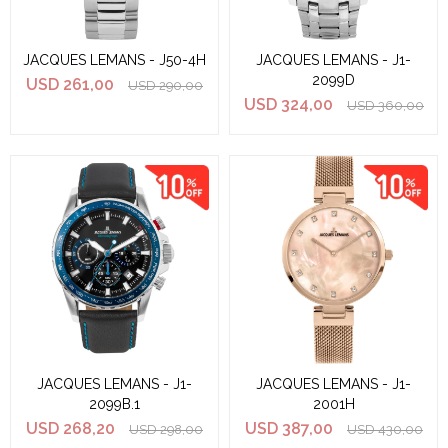
JACQUES LEMANS - J50-4H
JACQUES LEMANS - J1-
2099D
USD
261,00
USD
290,00
USD
324,00
USD
360,00
JACQUES LEMANS - J1-
JACQUES LEMANS - J1-
2099B.1
2001H
USD
268,20
USD
387,00
USD
298,00
USD
430,00